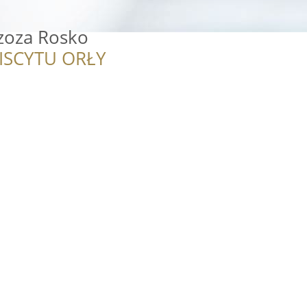
rzoza Rosko
ISCYTU ORŁY