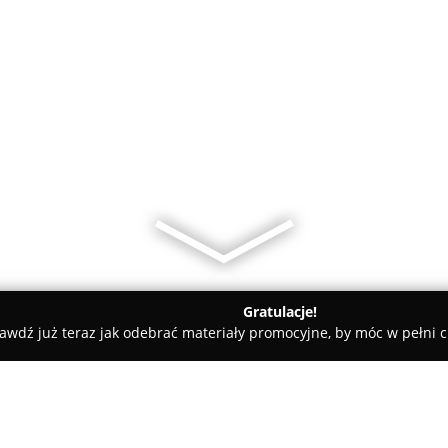
Gratulacje!
awdź już teraz jak odebrać materiały promocyjne, by móc w pełni c
nia Brzoza Rosko