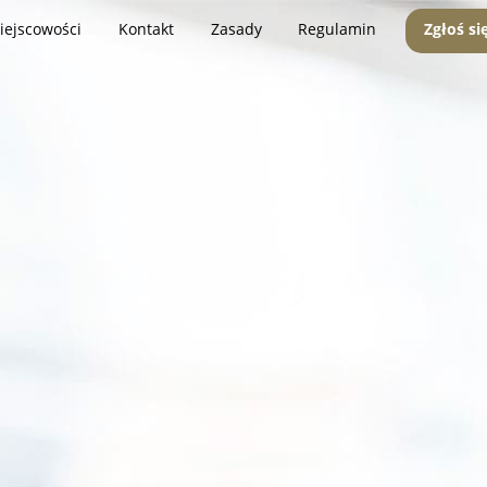
iejscowości
Kontakt
Zasady
Regulamin
Zgłoś si