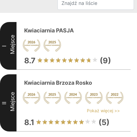
Kwiaciarnia PASJA
Miejsce
I
8.7
(9)
Kwiaciarnia Brzoza Rosko
Miejsce
II
Pokaż więcej >>
8.1
(5)