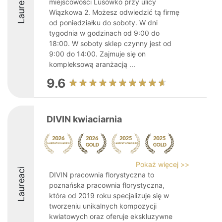
Laureaci
miejscowości Lusówko przy ulicy
Wiązkowa 2. Możesz odwiedzić tą firmę
od poniedziałku do soboty. W dni
tygodnia w godzinach od 9:00 do
18:00. W soboty sklep czynny jest od
9:00 do 14:00. Zajmuje się on
kompleksową aranżacją ...
9.6
DIVIN kwiaciarnia
Pokaż więcej >>
Laureaci
DIVIN pracownia florystyczna to
poznańska pracownia florystyczna,
która od 2019 roku specjalizuje się w
tworzeniu unikalnych kompozycji
kwiatowych oraz oferuje ekskluzywne