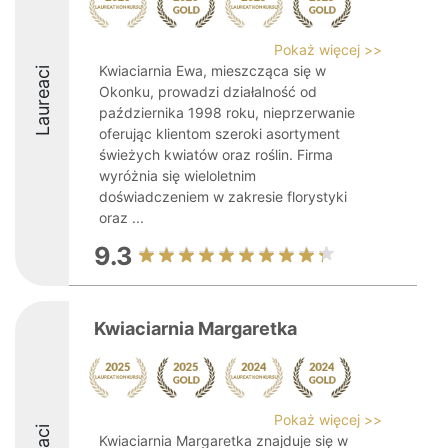
Pokaż więcej >>
Kwiaciarnia Ewa, mieszcząca się w
Laureaci
Okonku, prowadzi działalność od
października 1998 roku, nieprzerwanie
oferując klientom szeroki asortyment
świeżych kwiatów oraz roślin. Firma
wyróżnia się wieloletnim
doświadczeniem w zakresie florystyki
oraz ...
9.3
Kwiaciarnia Margaretka
Pokaż więcej >>
Kwiaciarnia Margaretka znajduje się w