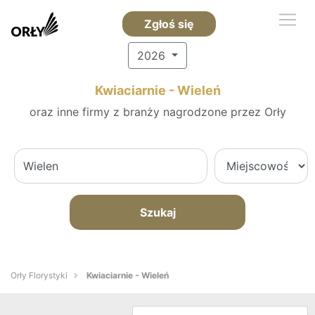
Zgłoś się
2026
Kwiaciarnie - Wieleń
oraz inne firmy z branży nagrodzone przez Orły
Szukaj
Orły Florystyki
Kwiaciarnie - Wieleń