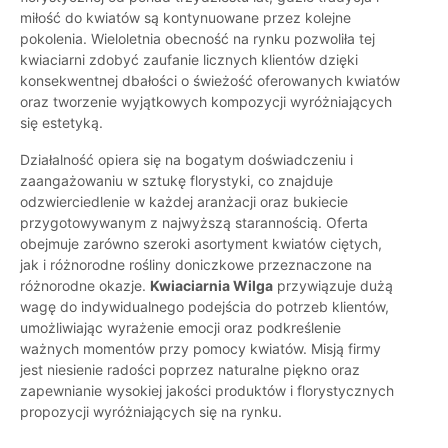
miłość do kwiatów są kontynuowane przez kolejne
pokolenia. Wieloletnia obecność na rynku pozwoliła tej
kwiaciarni zdobyć zaufanie licznych klientów dzięki
konsekwentnej dbałości o świeżość oferowanych kwiatów
oraz tworzenie wyjątkowych kompozycji wyróżniających
się estetyką.
Działalność opiera się na bogatym doświadczeniu i
zaangażowaniu w sztukę florystyki, co znajduje
odzwierciedlenie w każdej aranżacji oraz bukiecie
przygotowywanym z najwyższą starannością. Oferta
obejmuje zarówno szeroki asortyment kwiatów ciętych,
jak i różnorodne rośliny doniczkowe przeznaczone na
różnorodne okazje.
Kwiaciarnia Wilga
przywiązuje dużą
wagę do indywidualnego podejścia do potrzeb klientów,
umożliwiając wyrażenie emocji oraz podkreślenie
ważnych momentów przy pomocy kwiatów. Misją firmy
jest niesienie radości poprzez naturalne piękno oraz
zapewnianie wysokiej jakości produktów i florystycznych
propozycji wyróżniających się na rynku.