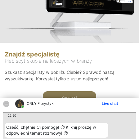
Znajdź specjalistę
Plebiscyt skupia najlepszych w branży
Szukasz specjalisty w pobliżu Ciebie? Sprawdź naszą
wyszukiwarkę. Korzystaj tylko z usług najlepszych!
Szukaj
ORŁY Florystyki
Live chat
22:50
Cześć, chętnie Ci pomogę! 🙂 Kliknij proszę w
odpowiedni temat rozmowy! 🙂