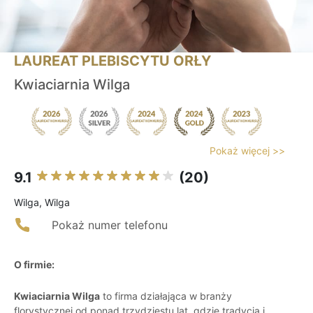
LAUREAT PLEBISCYTU ORŁY
Kwiaciarnia Wilga
Pokaż więcej >>
9.1
(20)
Wilga, Wilga
Pokaż numer telefonu
O firmie:
Kwiaciarnia Wilga
to firma działająca w branży
florystycznej od ponad trzydziestu lat, gdzie tradycja i