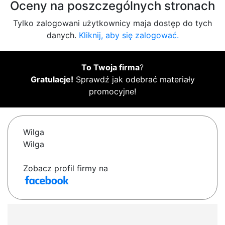
Oceny na poszczególnych stronach
Tylko zalogowani użytkownicy maja dostęp do tych
danych.
Kliknij, aby się zalogować.
To Twoja firma
?
Gratulacje!
Sprawdź jak odebrać materiały
promocyjne!
Wilga
Wilga
Zobacz profil firmy na