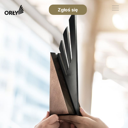
Zgłoś się