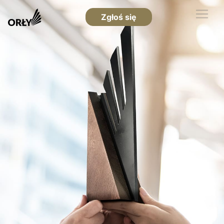
Zgłoś się