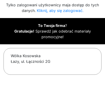
Tylko zalogowani użytkownicy maja dostęp do tych
danych.
Kliknij, aby się zalogować.
To Twoja firma
?
Gratulacje!
Sprawdź jak odebrać materiały
promocyjne!
Wólka Kosowska
Łazy, ul. Łączności 2G