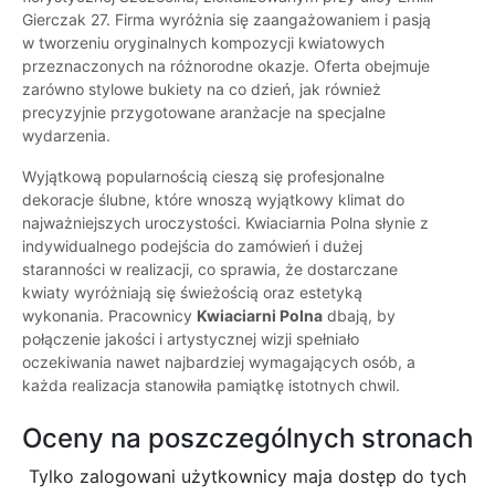
Gierczak 27. Firma wyróżnia się zaangażowaniem i pasją
w tworzeniu oryginalnych kompozycji kwiatowych
przeznaczonych na różnorodne okazje. Oferta obejmuje
zarówno stylowe bukiety na co dzień, jak również
precyzyjnie przygotowane aranżacje na specjalne
wydarzenia.
Wyjątkową popularnością cieszą się profesjonalne
dekoracje ślubne, które wnoszą wyjątkowy klimat do
najważniejszych uroczystości. Kwiaciarnia Polna słynie z
indywidualnego podejścia do zamówień i dużej
staranności w realizacji, co sprawia, że dostarczane
kwiaty wyróżniają się świeżością oraz estetyką
wykonania. Pracownicy
Kwiaciarni Polna
dbają, by
połączenie jakości i artystycznej wizji spełniało
oczekiwania nawet najbardziej wymagających osób, a
każda realizacja stanowiła pamiątkę istotnych chwil.
Oceny na poszczególnych stronach
Tylko zalogowani użytkownicy maja dostęp do tych