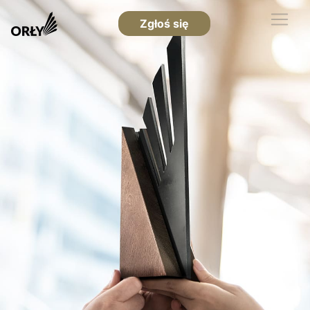
Zgłoś się