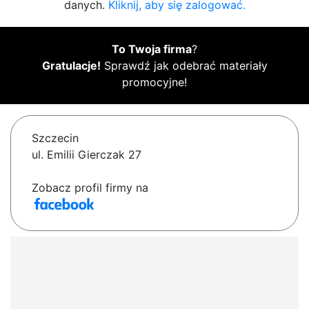
danych.
Kliknij, aby się zalogować.
To Twoja firma
?
Gratulacje!
Sprawdź jak odebrać materiały
promocyjne!
Szczecin
ul. Emilii Gierczak 27
Zobacz profil firmy na