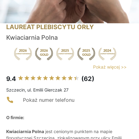
LAUREAT PLEBISCYTU ORŁY
Kwiaciarnia Polna
Pokaż więcej >>
9.4
(62)
Szczecin, ul. Emilii Gierczak 27
Pokaż numer telefonu
O firmie:
Kwiaciarnia Polna
jest cenionym punktem na mapie
florystycznej Szczecina, zlokalizowanym przy ulicy Emilii