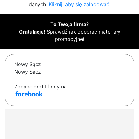
danych.
Kliknij, aby się zalogować.
To Twoja firma
?
Gratulacje!
Sprawdź jak odebrać materiały
promocyjne!
Nowy Sącz
Nowy Sacz
Zobacz profil firmy na