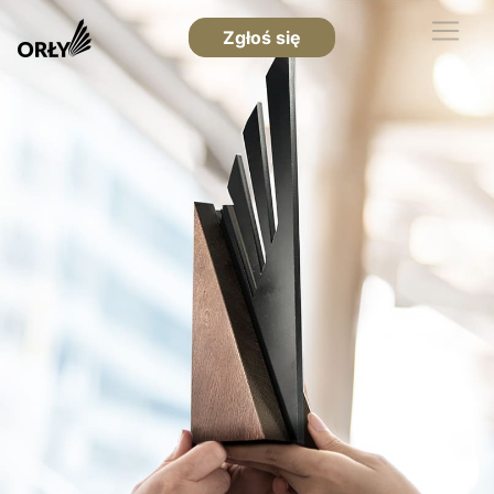
Zgłoś się