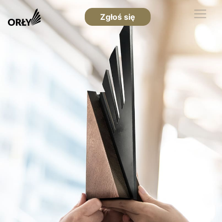
Zgłoś się