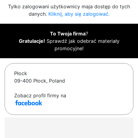
Tylko zalogowani użytkownicy maja dostęp do tych
danych.
Kliknij, aby się zalogować.
To Twoja firma
?
Gratulacje!
Sprawdź jak odebrać materiały
promocyjne!
Płock
09-400 Płock, Poland
Zobacz profil firmy na