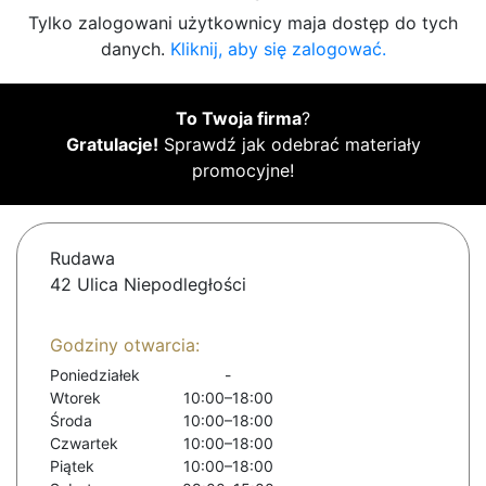
Tylko zalogowani użytkownicy maja dostęp do tych
danych.
Kliknij, aby się zalogować.
To Twoja firma
?
Gratulacje!
Sprawdź jak odebrać materiały
promocyjne!
Rudawa
42 Ulica Niepodległości
Godziny otwarcia:
Poniedziałek
-
Wtorek
10:00–18:00
Środa
10:00–18:00
Czwartek
10:00–18:00
Piątek
10:00–18:00