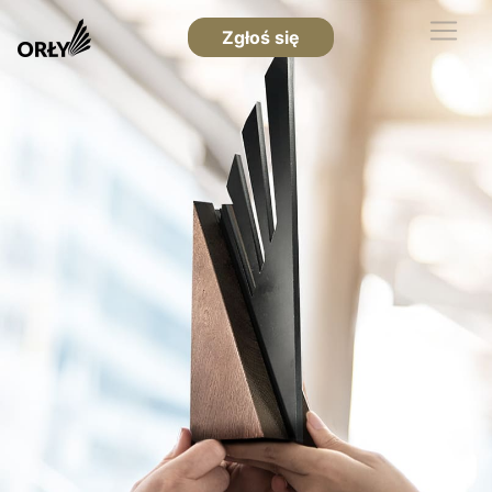
Zgłoś się