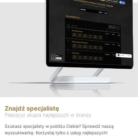
Znajdź specjalistę
Plebiscyt skupia najlepszych w branży
Szukasz specjalisty w pobliżu Ciebie? Sprawdź naszą
wyszukiwarkę. Korzystaj tylko z usług najlepszych!