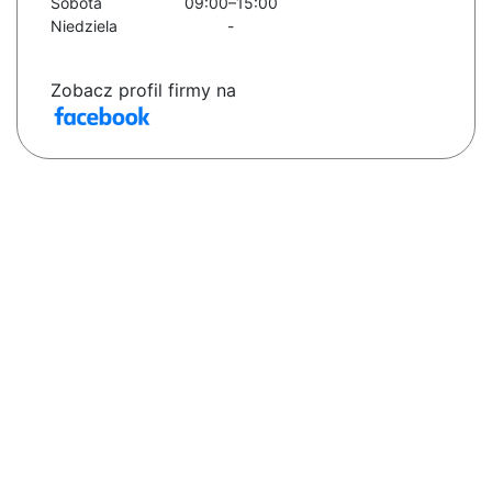
Sobota
09:00–15:00
Niedziela
-
Zobacz profil firmy na