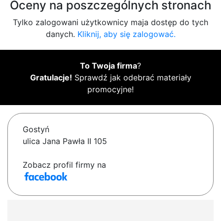
Oceny na poszczególnych stronach
Tylko zalogowani użytkownicy maja dostęp do tych
danych.
Kliknij, aby się zalogować.
To Twoja firma
?
Gratulacje!
Sprawdź jak odebrać materiały
promocyjne!
Gostyń
ulica Jana Pawła II 105
Zobacz profil firmy na