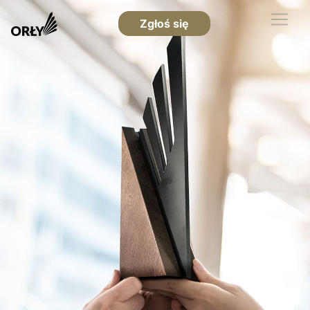
Zgłoś się