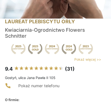
LAUREAT PLEBISCYTU ORŁY
Kwiaciarnia-Ogrodnictwo Flowers
Schnitter
Pokaż więcej >>
9.4
(31)
Gostyń, ulica Jana Pawła II 105
Pokaż numer telefonu
O firmie: