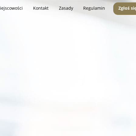
iejscowości
Kontakt
Zasady
Regulamin
Zgłoś si