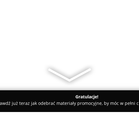
Gratulacje!
awdź już teraz jak odebrać materiały promocyjne, by móc w pełni c
nia ,,Karolinka"