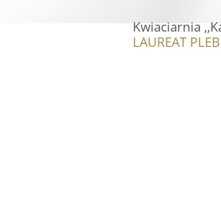
Kwiaciarnia ,,K
LAUREAT PLEB