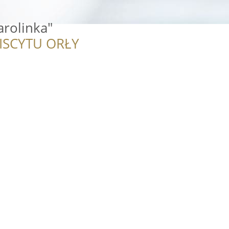
arolinka"
ISCYTU ORŁY