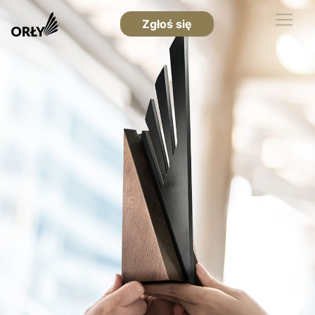
Zgłoś się