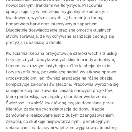
nowoczesnymi trendami we florystyce. Pracownia
specjalizuje się w tworzeniu oryginalnych kompozycji
kwiatowych, wyróżniających się harmonijną formą,
bogactwem barw oraz intensywnym zapachem.
Długoletnie doświadczenie oraz znajomość aktualnych
stylów sprawiają, że wykonywane aranżacje cechują się
precyzją i dbałością o detale.
Kwiaciarnia Ikebana przygotowuje szeroki wachlarz usług
florystycznych, dedykowanych klientom indywidualnym,
firmom oraz różnym instytucjom. Oferta obejmuje m.in.
florystykę ślubną, pozwalającą nadać wyjątkową oprawę
uroczystościom, jak również aranżacje na różne okazje,
kompozycje żałobne i świąteczne. Pracownia wyróżnia się
umiejętnością realizowania nieszablonowych projektów,
które podkreślają szczególny charakter wydarzenia.
Świeżość i trwałość kwiatów są często doceniane przez
klientów, zabierających dekoracje do domu. Każde
zamówienie realizowane jest z dużym zaangażowaniem
zespołu, co skutkuje niepowtarzalnymi, perfekcyjnymi
dekoracjami, nadającymi wnętrzom wyjątkową atmosferę.