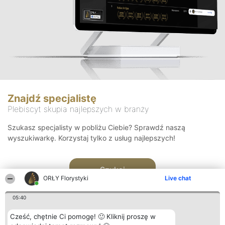
Znajdź specjalistę
Plebiscyt skupia najlepszych w branży
Szukasz specjalisty w pobliżu Ciebie? Sprawdź naszą
wyszukiwarkę. Korzystaj tylko z usług najlepszych!
Szukaj
ORŁY Florystyki
Live chat
05:40
Cześć, chętnie Ci pomogę! 🙂 Kliknij proszę w