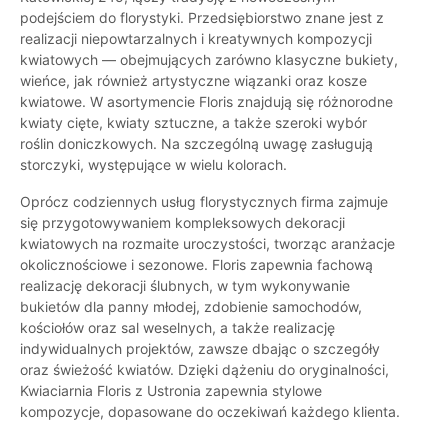
podejściem do florystyki. Przedsiębiorstwo znane jest z
realizacji niepowtarzalnych i kreatywnych kompozycji
kwiatowych — obejmujących zarówno klasyczne bukiety,
wieńce, jak również artystyczne wiązanki oraz kosze
kwiatowe. W asortymencie Floris znajdują się różnorodne
kwiaty cięte, kwiaty sztuczne, a także szeroki wybór
roślin doniczkowych. Na szczególną uwagę zasługują
storczyki, występujące w wielu kolorach.
Oprócz codziennych usług florystycznych firma zajmuje
się przygotowywaniem kompleksowych dekoracji
kwiatowych na rozmaite uroczystości, tworząc aranżacje
okolicznościowe i sezonowe. Floris zapewnia fachową
realizację dekoracji ślubnych, w tym wykonywanie
bukietów dla panny młodej, zdobienie samochodów,
kościołów oraz sal weselnych, a także realizację
indywidualnych projektów, zawsze dbając o szczegóły
oraz świeżość kwiatów. Dzięki dążeniu do oryginalności,
Kwiaciarnia Floris z Ustronia zapewnia stylowe
kompozycje, dopasowane do oczekiwań każdego klienta.