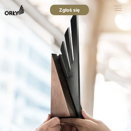
Zgłoś się