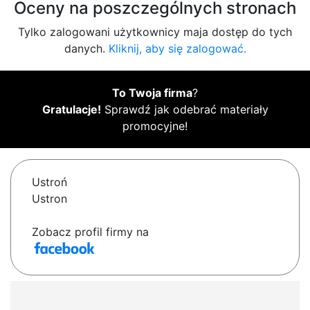
Oceny na poszczególnych stronach
Tylko zalogowani użytkownicy maja dostęp do tych
danych.
Kliknij, aby się zalogować.
To Twoja firma
?
Gratulacje!
Sprawdź jak odebrać materiały
promocyjne!
Ustroń
Ustron
Zobacz profil firmy na