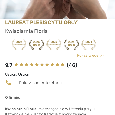
LAUREAT PLEBISCYTU ORŁY
Kwiaciarnia Floris
Pokaż więcej >>
9.7
(46)
Ustroń, Ustron
Pokaż numer telefonu
O firmie:
Kwiaciarnia Floris
, mieszcząca się w Ustroniu przy ul.
Katowickiej 245, łączy tradycję z nowoczesnym