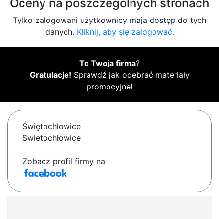
Oceny na poszczególnych stronach
Tylko zalogowani użytkownicy maja dostęp do tych
danych.
Kliknij, aby się zalogować.
To Twoja firma
?
Gratulacje!
Sprawdź jak odebrać materiały
promocyjne!
Świętochłowice
Swietochłowice
Zobacz profil firmy na