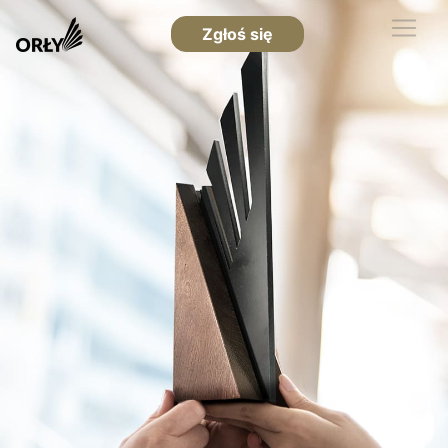
Zgłoś się