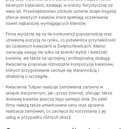
lokalnych kwiaciarni, działając w branży florystycznej od
wielu lat. Przedsiębiorstwo zdobyło uznanie dzięki bogatej
ofercie świeżych kwiatów, które spełniają oczekiwania
nawet najbardziej wymagających klientów.
Firma wyróżnia się na tle konkurencji popularnością oraz
utrwaloną pozycją na rynku, co potwierdza przynależność
do czołowych kwiaciarni w Świętochłowicach. Klienci
zwracają uwagę nie tylko na szeroki wybór i świeżość
kwiatów, ale także na uprzejmą i profesjonalną obsługę.
Kwiaciarnia proponuje różnorodne kompozycje kwiatowe,
których przygotowanie cechuje się starannością i
dbałością o szczegóły.
Kwiaciarnia Tulipan realizuje zamówienia zarówno w
sklepie stacjonarnym, jak i przez internet, oferując także
dostawę kwiatów jeszcze tego samego dnia. Do zalet
firmy należą także umiarkowane ceny oraz sprawna
realizacja zamówień, co zachęca do korzystania z jej
usług w przypadku różnych okazji.