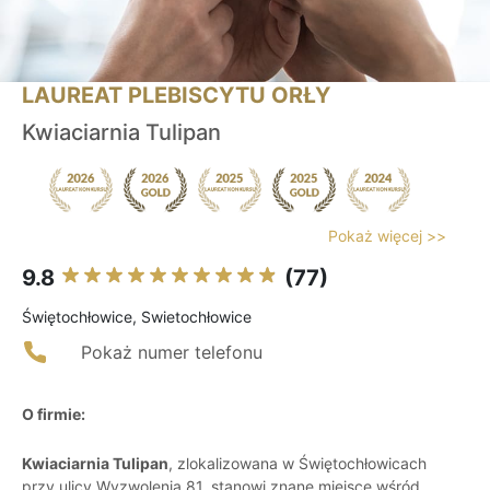
LAUREAT PLEBISCYTU ORŁY
Kwiaciarnia Tulipan
Pokaż więcej >>
9.8
(77)
Świętochłowice, Swietochłowice
Pokaż numer telefonu
O firmie:
Kwiaciarnia Tulipan
, zlokalizowana w Świętochłowicach
przy ulicy Wyzwolenia 81, stanowi znane miejsce wśród