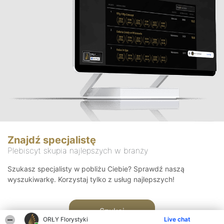
Znajdź specjalistę
Plebiscyt skupia najlepszych w branży
Szukasz specjalisty w pobliżu Ciebie? Sprawdź naszą
wyszukiwarkę. Korzystaj tylko z usług najlepszych!
Szukaj
ORŁY Florystyki
Live chat