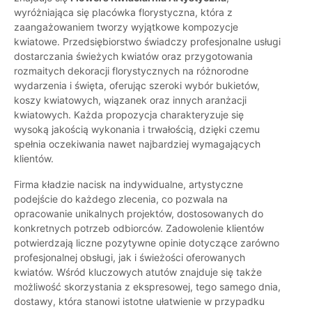
wyróżniająca się placówka florystyczna, która z
zaangażowaniem tworzy wyjątkowe kompozycje
kwiatowe. Przedsiębiorstwo świadczy profesjonalne usługi
dostarczania świeżych kwiatów oraz przygotowania
rozmaitych dekoracji florystycznych na różnorodne
wydarzenia i święta, oferując szeroki wybór bukietów,
koszy kwiatowych, wiązanek oraz innych aranżacji
kwiatowych. Każda propozycja charakteryzuje się
wysoką jakością wykonania i trwałością, dzięki czemu
spełnia oczekiwania nawet najbardziej wymagających
klientów.
Firma kładzie nacisk na indywidualne, artystyczne
podejście do każdego zlecenia, co pozwala na
opracowanie unikalnych projektów, dostosowanych do
konkretnych potrzeb odbiorców. Zadowolenie klientów
potwierdzają liczne pozytywne opinie dotyczące zarówno
profesjonalnej obsługi, jak i świeżości oferowanych
kwiatów. Wśród kluczowych atutów znajduje się także
możliwość skorzystania z ekspresowej, tego samego dnia,
dostawy, która stanowi istotne ułatwienie w przypadku