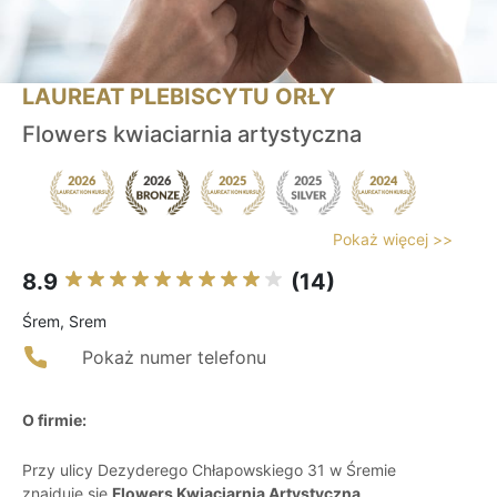
LAUREAT PLEBISCYTU ORŁY
Flowers kwiaciarnia artystyczna
Pokaż więcej >>
8.9
(14)
Śrem, Srem
Pokaż numer telefonu
O firmie:
Przy ulicy Dezyderego Chłapowskiego 31 w Śremie
znajduje się
Flowers Kwiaciarnia Artystyczna
,