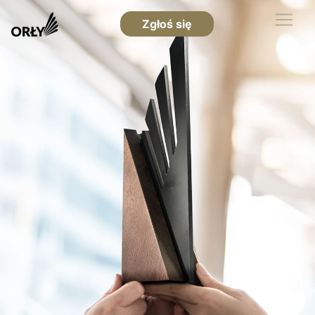
Zgłoś się