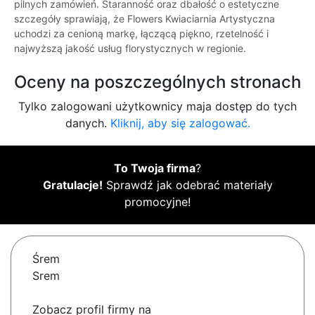
pilnych zamówień. Staranność oraz dbałość o estetyczne
szczegóły sprawiają, że Flowers Kwiaciarnia Artystyczna
uchodzi za cenioną markę, łączącą piękno, rzetelność i
najwyższą jakość usług florystycznych w regionie.
Oceny na poszczególnych stronach
Tylko zalogowani użytkownicy maja dostęp do tych
danych.
Kliknij, aby się zalogować.
To Twoja firma
?
Gratulacje!
Sprawdź jak odebrać materiały
promocyjne!
Śrem
Srem
Zobacz profil firmy na