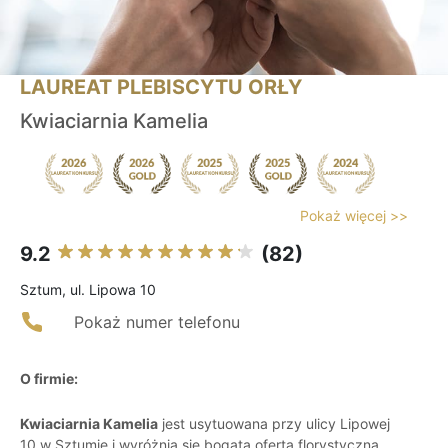
LAUREAT PLEBISCYTU ORŁY
Kwiaciarnia Kamelia
Pokaż więcej >>
9.2
(82)
Sztum, ul. Lipowa 10
Pokaż numer telefonu
O firmie:
Kwiaciarnia Kamelia
jest usytuowana przy ulicy Lipowej
10 w Sztumie i wyróżnia się bogatą ofertą florystyczną.