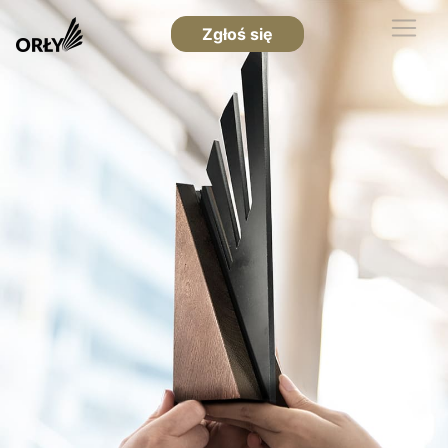
Zgłoś się