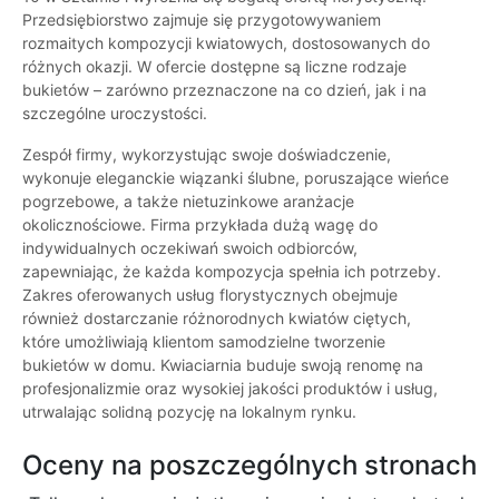
Przedsiębiorstwo zajmuje się przygotowywaniem
rozmaitych kompozycji kwiatowych, dostosowanych do
różnych okazji. W ofercie dostępne są liczne rodzaje
bukietów – zarówno przeznaczone na co dzień, jak i na
szczególne uroczystości.
Zespół firmy, wykorzystując swoje doświadczenie,
wykonuje eleganckie wiązanki ślubne, poruszające wieńce
pogrzebowe, a także nietuzinkowe aranżacje
okolicznościowe. Firma przykłada dużą wagę do
indywidualnych oczekiwań swoich odbiorców,
zapewniając, że każda kompozycja spełnia ich potrzeby.
Zakres oferowanych usług florystycznych obejmuje
również dostarczanie różnorodnych kwiatów ciętych,
które umożliwiają klientom samodzielne tworzenie
bukietów w domu. Kwiaciarnia buduje swoją renomę na
profesjonalizmie oraz wysokiej jakości produktów i usług,
utrwalając solidną pozycję na lokalnym rynku.
Oceny na poszczególnych stronach