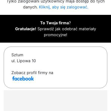
Tylko zalogowani użytkownicy maja dostęp do tych
danych.
Kliknij, aby się zalogować.
To Twoja firma
?
Gratulacje!
Sprawdź jak odebrać materiały
promocyjne!
Sztum
ul. Lipowa 10
Zobacz profil firmy na