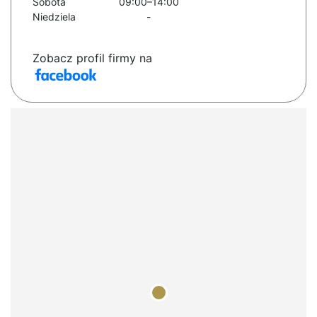
Sobota
09:00–14:00
Niedziela
-
Zobacz profil firmy na