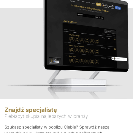
Znajdź specjalistę
Plebiscyt skupia najlepszych w branży
Szukasz specjalisty w pobliżu Ciebie? Sprawdź naszą