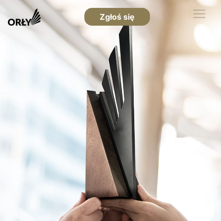
Zgłoś się