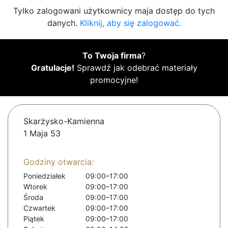
Tylko zalogowani użytkownicy maja dostęp do tych
danych.
Kliknij, aby się zalogować.
To Twoja firma
?
Gratulacje!
Sprawdź jak odebrać materiały
promocyjne!
Skarżysko-Kamienna
1 Maja 53
Godziny otwarcia:
Poniedziałek
09:00–17:00
Wtorek
09:00–17:00
Środa
09:00–17:00
Czwartek
09:00–17:00
Piątek
09:00–17:00