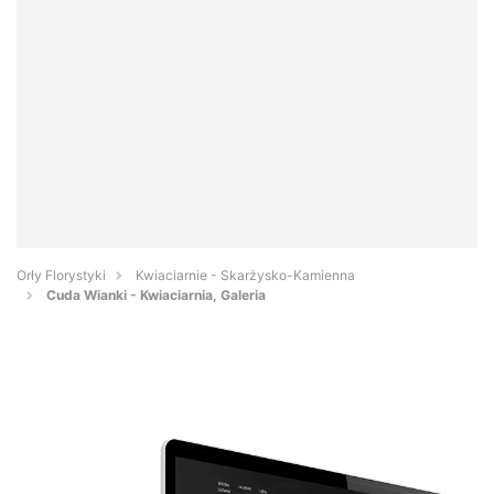
Orły Florystyki
Kwiaciarnie - Skarżysko-Kamienna
Cuda Wianki - Kwiaciarnia, Galeria