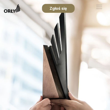
Zgłoś się