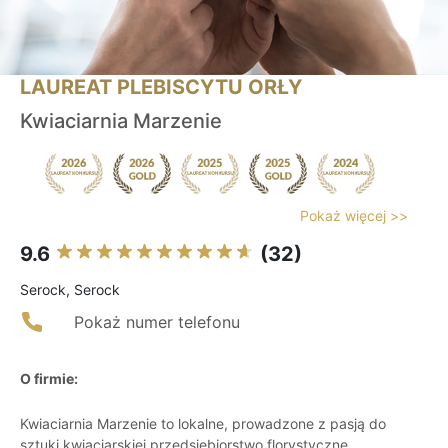
LAUREAT PLEBISCYTU ORŁY
Kwiaciarnia Marzenie
Pokaż więcej >>
9.6
(32)
Serock, Serock
Pokaż numer telefonu
O firmie:
Kwiaciarnia Marzenie to lokalne, prowadzone z pasją do
sztuki kwiaciarskiej przedsiębiorstwo florystyczne,