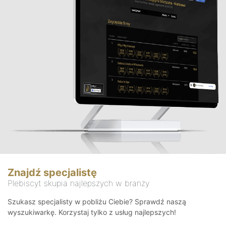
Znajdź specjalistę
Plebiscyt skupia najlepszych w branży
Szukasz specjalisty w pobliżu Ciebie? Sprawdź naszą
wyszukiwarkę. Korzystaj tylko z usług najlepszych!