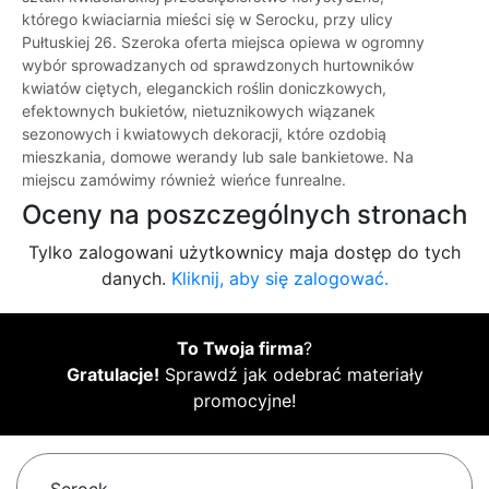
którego kwiaciarnia mieści się w Serocku, przy ulicy
Pułtuskiej 26. Szeroka oferta miejsca opiewa w ogromny
wybór sprowadzanych od sprawdzonych hurtowników
kwiatów ciętych, eleganckich roślin doniczkowych,
efektownych bukietów, nietuznikowych wiązanek
sezonowych i kwiatowych dekoracji, które ozdobią
mieszkania, domowe werandy lub sale bankietowe. Na
miejscu zamówimy również wieńce funrealne.
Oceny na poszczególnych stronach
Tylko zalogowani użytkownicy maja dostęp do tych
danych.
Kliknij, aby się zalogować.
To Twoja firma
?
Gratulacje!
Sprawdź jak odebrać materiały
promocyjne!