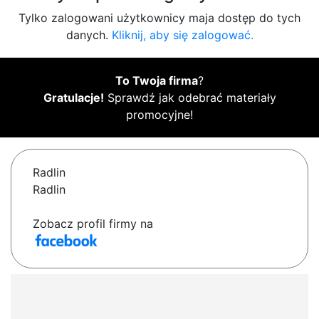
Tylko zalogowani użytkownicy maja dostęp do tych
danych.
Kliknij, aby się zalogować.
To Twoja firma
?
Gratulacje!
Sprawdź jak odebrać materiały
promocyjne!
Radlin
Radlin
Zobacz profil firmy na