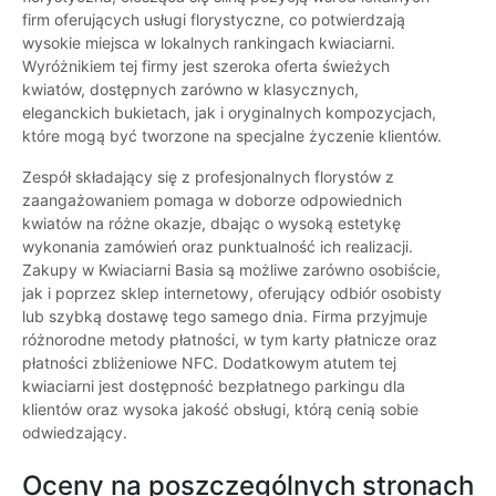
firm oferujących usługi florystyczne, co potwierdzają
wysokie miejsca w lokalnych rankingach kwiaciarni.
Wyróżnikiem tej firmy jest szeroka oferta świeżych
kwiatów, dostępnych zarówno w klasycznych,
eleganckich bukietach, jak i oryginalnych kompozycjach,
które mogą być tworzone na specjalne życzenie klientów.
Zespół składający się z profesjonalnych florystów z
zaangażowaniem pomaga w doborze odpowiednich
kwiatów na różne okazje, dbając o wysoką estetykę
wykonania zamówień oraz punktualność ich realizacji.
Zakupy w Kwiaciarni Basia są możliwe zarówno osobiście,
jak i poprzez sklep internetowy, oferujący odbiór osobisty
lub szybką dostawę tego samego dnia. Firma przyjmuje
różnorodne metody płatności, w tym karty płatnicze oraz
płatności zbliżeniowe NFC. Dodatkowym atutem tej
kwiaciarni jest dostępność bezpłatnego parkingu dla
klientów oraz wysoka jakość obsługi, którą cenią sobie
odwiedzający.
Oceny na poszczególnych stronach