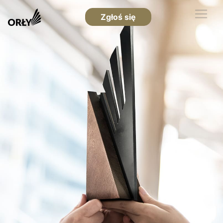
Zgłoś się