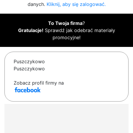
danych.
Kliknij, aby się zalogować.
To Twoja firma
?
Gratulacje!
Sprawdź jak odebrać materiały
promocyjne!
Puszczykowo
Puszczykowo
Zobacz profil firmy na