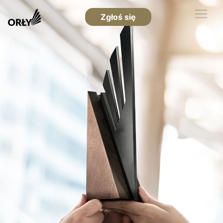
Zgłoś się