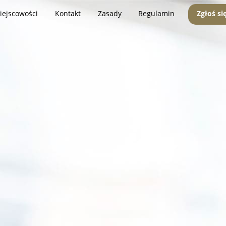
iejscowości
Kontakt
Zasady
Regulamin
Zgłoś si