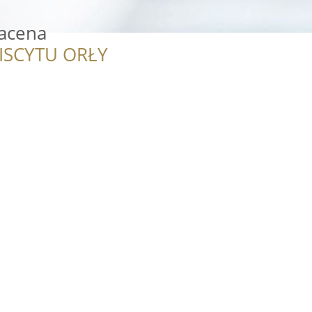
racena
ISCYTU ORŁY