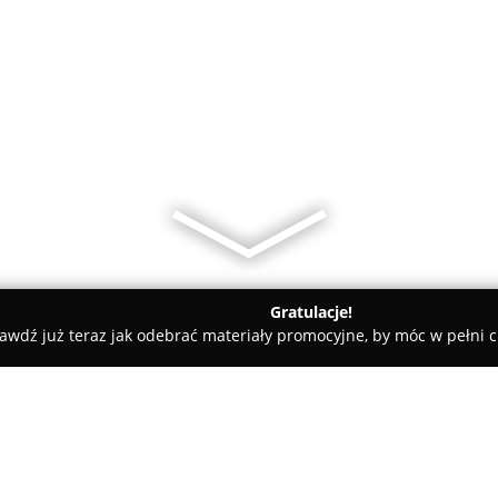
Gratulacje!
awdź już teraz jak odebrać materiały promocyjne, by móc w pełni c
rnia Dracena