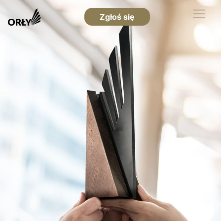
Zgłoś się