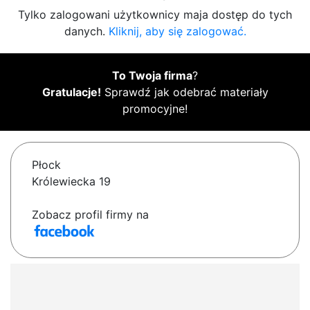
Tylko zalogowani użytkownicy maja dostęp do tych
danych.
Kliknij, aby się zalogować.
To Twoja firma
?
Gratulacje!
Sprawdź jak odebrać materiały
promocyjne!
Płock
Królewiecka 19
Zobacz profil firmy na