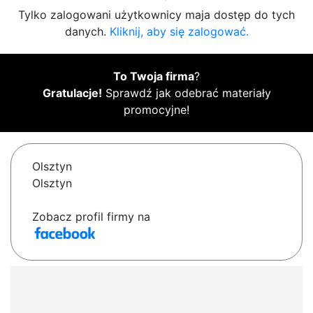
Tylko zalogowani użytkownicy maja dostęp do tych
danych.
Kliknij, aby się zalogować.
To Twoja firma
?
Gratulacje!
Sprawdź jak odebrać materiały
promocyjne!
Olsztyn
Olsztyn
Zobacz profil firmy na