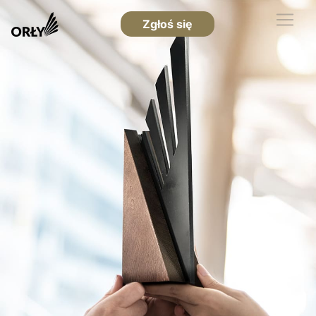
Zgłoś się