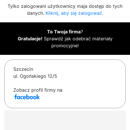
Tylko zalogowani użytkownicy maja dostęp do tych
danych.
Kliknij, aby się zalogować.
To Twoja firma
?
Gratulacje!
Sprawdź jak odebrać materiały
promocyjne!
Szczecin
ul. Ogońskiego 12/5
Zobacz profil firmy na