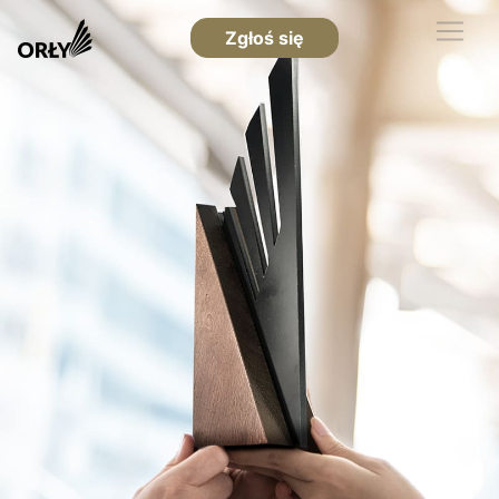
Zgłoś się