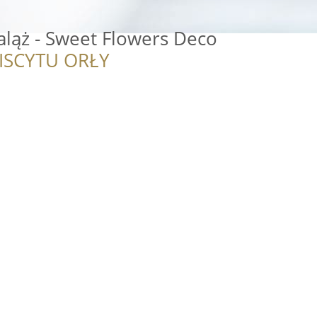
aląż - Sweet Flowers Deco
ISCYTU ORŁY