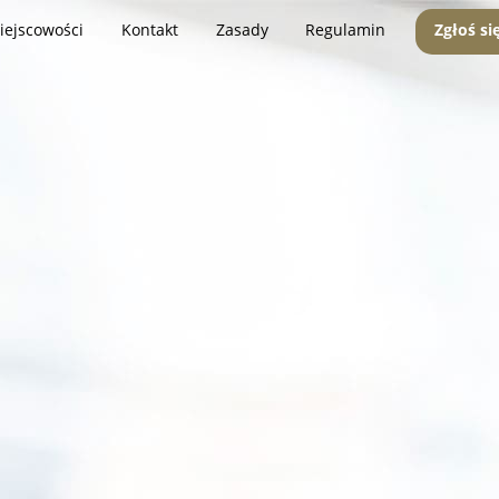
iejscowości
Kontakt
Zasady
Regulamin
Zgłoś si