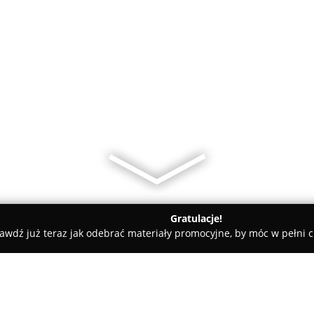
Gratulacje!
awdź już teraz jak odebrać materiały promocyjne, by móc w pełni c
ciarnia Otaląż - Sweet Flowers Deco