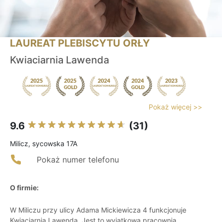
LAUREAT PLEBISCYTU ORŁY
Kwiaciarnia Lawenda
Pokaż więcej >>
9.6
(31)
Milicz, sycowska 17A
Pokaż numer telefonu
O firmie:
W Miliczu przy ulicy Adama Mickiewicza 4 funkcjonuje
Kwiaciarnia Lawenda. Jest to wyjątkowa pracownia