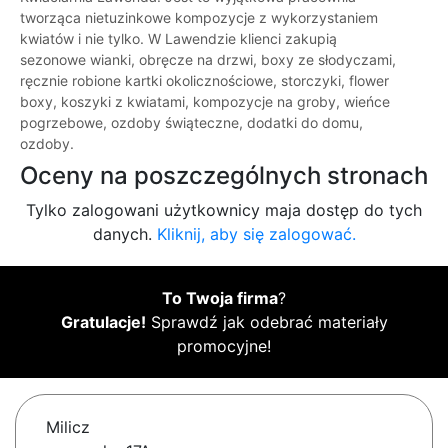
tworząca nietuzinkowe kompozycje z wykorzystaniem
kwiatów i nie tylko. W Lawendzie klienci zakupią
sezonowe wianki, obręcze na drzwi, boxy ze słodyczami,
ręcznie robione kartki okolicznościowe, storczyki, flower
boxy, koszyki z kwiatami, kompozycje na groby, wieńce
pogrzebowe, ozdoby świąteczne, dodatki do domu,
ozdoby.
Oceny na poszczególnych stronach
Tylko zalogowani użytkownicy maja dostęp do tych
danych.
Kliknij, aby się zalogować.
To Twoja firma
?
Gratulacje!
Sprawdź jak odebrać materiały
promocyjne!
Milicz