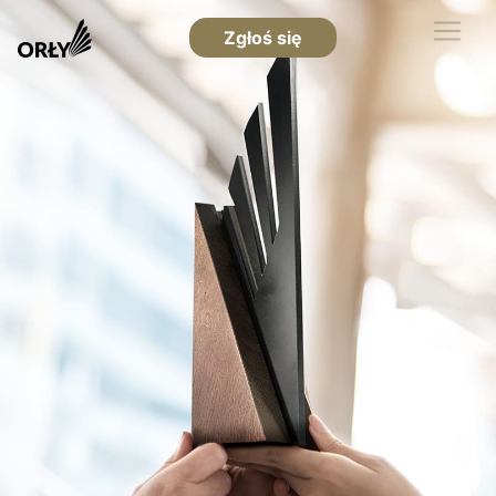
Zgłoś się