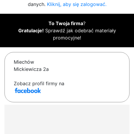
danych.
Kliknij, aby się zalogować.
To Twoja firma
?
Gratulacje!
Sprawdź jak odebrać materiały
promocyjne!
Miechów
Mickiewicza 2a
Zobacz profil firmy na