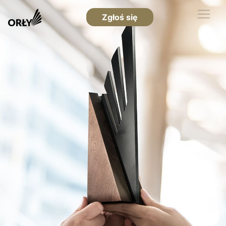
Zgłoś się