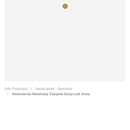
Orły Florystyki
Kwiaciarnie - Bełchów
Kwiaciarnia Kwiatowy Zakątek Kacprzak Anna