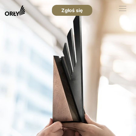
Zgłoś się