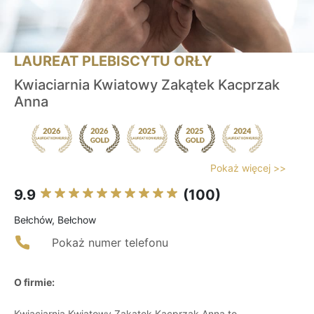
LAUREAT PLEBISCYTU ORŁY
Kwiaciarnia Kwiatowy Zakątek Kacprzak
Anna
Pokaż więcej >>
9.9
(100)
Bełchów, Bełchow
Pokaż numer telefonu
O firmie:
Kwiaciarnia Kwiatowy Zakątek Kacprzak Anna to