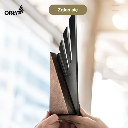
Zgłoś się