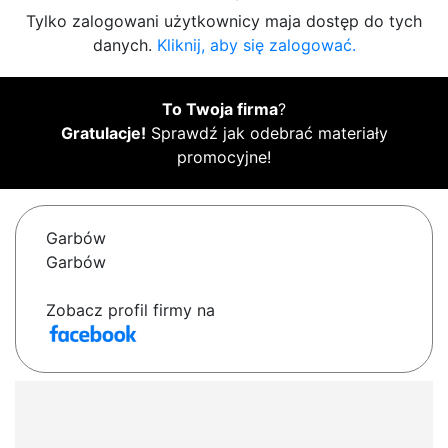
Tylko zalogowani użytkownicy maja dostęp do tych
danych.
Kliknij, aby się zalogować.
To Twoja firma
?
Gratulacje!
Sprawdź jak odebrać materiały
promocyjne!
Garbów
Garbów
Zobacz profil firmy na