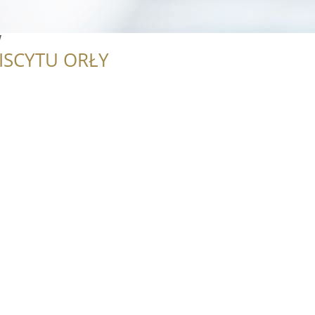
w
ISCYTU ORŁY