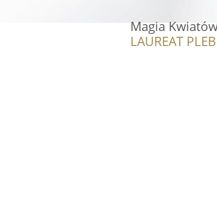
Magia Kwiató
LAUREAT PLEB