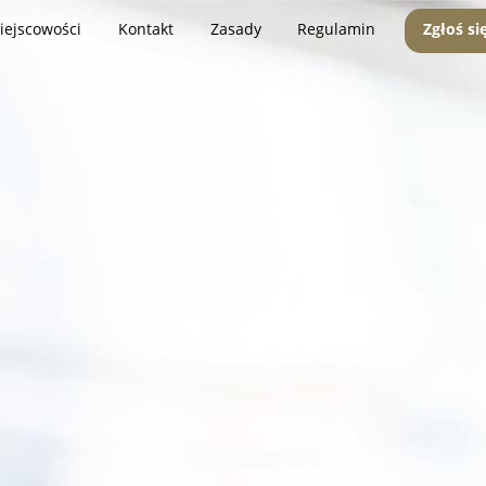
iejscowości
Kontakt
Zasady
Regulamin
Zgłoś si