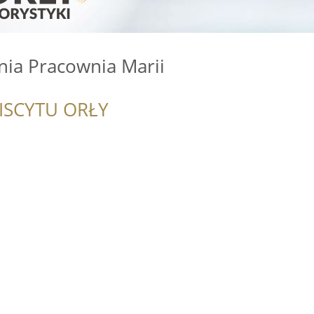
nia Pracownia Marii
ISCYTU ORŁY