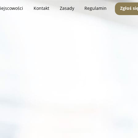
iejscowości
Kontakt
Zasady
Regulamin
Zgłoś si