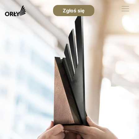
Zgłoś się