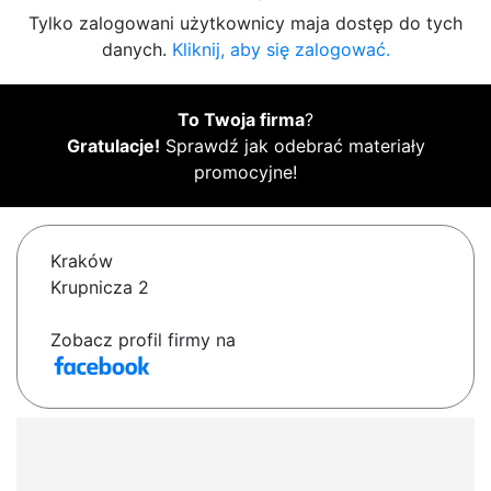
Tylko zalogowani użytkownicy maja dostęp do tych
danych.
Kliknij, aby się zalogować.
To Twoja firma
?
Gratulacje!
Sprawdź jak odebrać materiały
promocyjne!
Kraków
Krupnicza 2
Zobacz profil firmy na