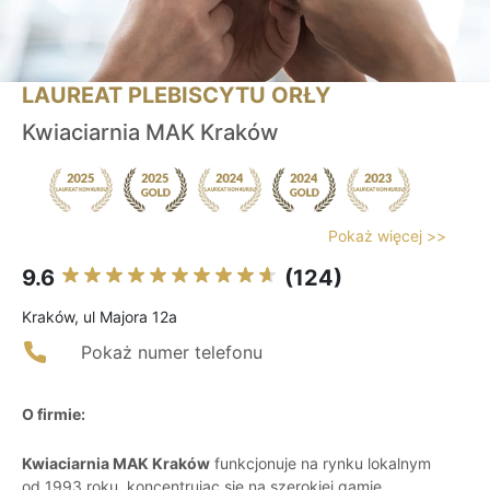
LAUREAT PLEBISCYTU ORŁY
Kwiaciarnia MAK Kraków
Pokaż więcej >>
9.6
(124)
Kraków, ul Majora 12a
Pokaż numer telefonu
O firmie:
Kwiaciarnia MAK Kraków
funkcjonuje na rynku lokalnym
od 1993 roku, koncentrując się na szerokiej gamie