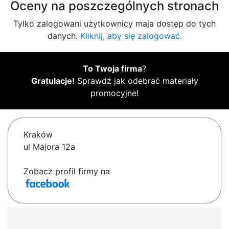
Oceny na poszczególnych stronach
Tylko zalogowani użytkownicy maja dostęp do tych
danych.
Kliknij, aby się zalogować.
To Twoja firma
?
Gratulacje!
Sprawdź jak odebrać materiały
promocyjne!
Kraków
ul Majora 12a
Zobacz profil firmy na