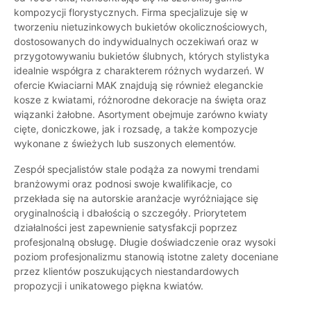
kompozycji florystycznych. Firma specjalizuje się w
tworzeniu nietuzinkowych bukietów okolicznościowych,
dostosowanych do indywidualnych oczekiwań oraz w
przygotowywaniu bukietów ślubnych, których stylistyka
idealnie współgra z charakterem różnych wydarzeń. W
ofercie Kwiaciarni MAK znajdują się również eleganckie
kosze z kwiatami, różnorodne dekoracje na święta oraz
wiązanki żałobne. Asortyment obejmuje zarówno kwiaty
cięte, doniczkowe, jak i rozsadę, a także kompozycje
wykonane z świeżych lub suszonych elementów.
Zespół specjalistów stale podąża za nowymi trendami
branżowymi oraz podnosi swoje kwalifikacje, co
przekłada się na autorskie aranżacje wyróżniające się
oryginalnością i dbałością o szczegóły. Priorytetem
działalności jest zapewnienie satysfakcji poprzez
profesjonalną obsługę. Długie doświadczenie oraz wysoki
poziom profesjonalizmu stanowią istotne zalety doceniane
przez klientów poszukujących niestandardowych
propozycji i unikatowego piękna kwiatów.