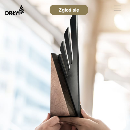
Zgłoś się