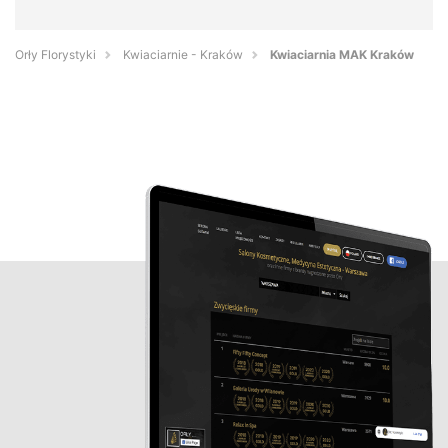
Orły Florystyki
Kwiaciarnie - Kraków
Kwiaciarnia MAK Kraków