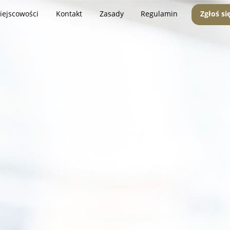
iejscowości
Kontakt
Zasady
Regulamin
Zgłoś si