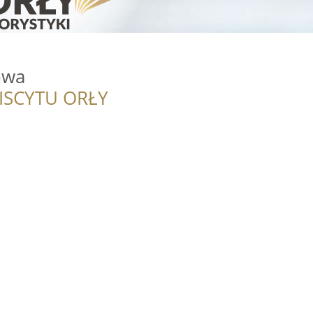
owa
ISCYTU ORŁY