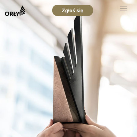
Zgłoś się