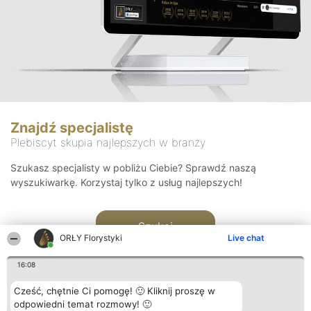
Znajdź specjalistę
Plebiscyt skupia najlepszych w branży
Szukasz specjalisty w pobliżu Ciebie? Sprawdź naszą
wyszukiwarkę. Korzystaj tylko z usług najlepszych!
Szukaj
ORŁY Florystyki
Live chat
16:08
Cześć, chętnie Ci pomogę! 🙂 Kliknij proszę w
odpowiedni temat rozmowy! 🙂