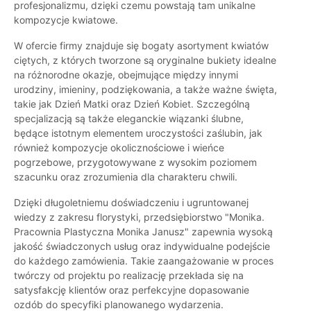
profesjonalizmu, dzięki czemu powstają tam unikalne
kompozycje kwiatowe.
W ofercie firmy znajduje się bogaty asortyment kwiatów
ciętych, z których tworzone są oryginalne bukiety idealne
na różnorodne okazje, obejmujące między innymi
urodziny, imieniny, podziękowania, a także ważne święta,
takie jak Dzień Matki oraz Dzień Kobiet. Szczególną
specjalizacją są także eleganckie wiązanki ślubne,
będące istotnym elementem uroczystości zaślubin, jak
również kompozycje okolicznościowe i wieńce
pogrzebowe, przygotowywane z wysokim poziomem
szacunku oraz zrozumienia dla charakteru chwili.
Dzięki długoletniemu doświadczeniu i ugruntowanej
wiedzy z zakresu florystyki, przedsiębiorstwo "Monika.
Pracownia Plastyczna Monika Janusz" zapewnia wysoką
jakość świadczonych usług oraz indywidualne podejście
do każdego zamówienia. Takie zaangażowanie w proces
twórczy od projektu po realizację przekłada się na
satysfakcję klientów oraz perfekcyjne dopasowanie
ozdób do specyfiki planowanego wydarzenia.