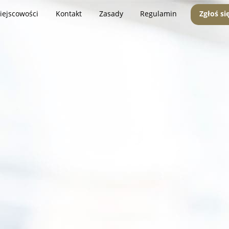
iejscowości
Kontakt
Zasady
Regulamin
Zgłoś si