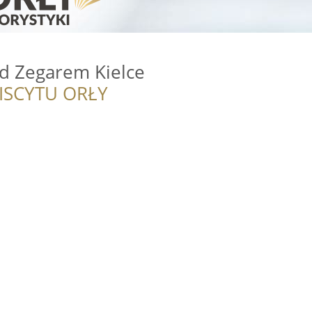
od Zegarem Kielce
ISCYTU ORŁY