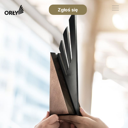
Zgłoś się