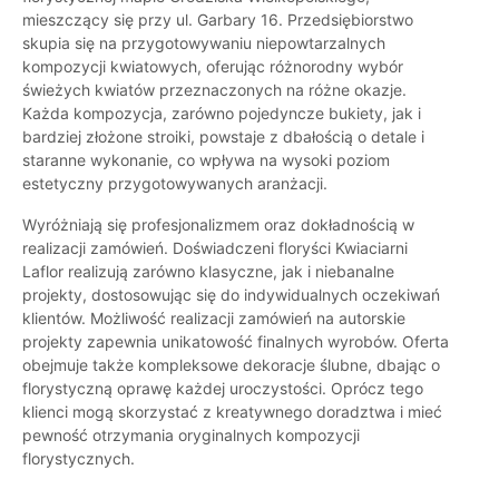
mieszczący się przy ul. Garbary 16. Przedsiębiorstwo
skupia się na przygotowywaniu niepowtarzalnych
kompozycji kwiatowych, oferując różnorodny wybór
świeżych kwiatów przeznaczonych na różne okazje.
Każda kompozycja, zarówno pojedyncze bukiety, jak i
bardziej złożone stroiki, powstaje z dbałością o detale i
staranne wykonanie, co wpływa na wysoki poziom
estetyczny przygotowywanych aranżacji.
Wyróżniają się profesjonalizmem oraz dokładnością w
realizacji zamówień. Doświadczeni floryści Kwiaciarni
Laflor realizują zarówno klasyczne, jak i niebanalne
projekty, dostosowując się do indywidualnych oczekiwań
klientów. Możliwość realizacji zamówień na autorskie
projekty zapewnia unikatowość finalnych wyrobów. Oferta
obejmuje także kompleksowe dekoracje ślubne, dbając o
florystyczną oprawę każdej uroczystości. Oprócz tego
klienci mogą skorzystać z kreatywnego doradztwa i mieć
pewność otrzymania oryginalnych kompozycji
florystycznych.