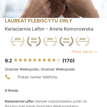
LAUREAT PLEBISCYTU ORŁY
Kwiaciarnia Laflor - Aneta Komorowska
Pokaż więcej >>
9.2
(170)
Grodzisk Wielkopolski, Grodzisk Wielkopolski
Pokaż numer telefonu
O firmie:
Kwiaciarnia Laflor
stanowi rozpoznawalny punkt na
florystycznej mapie Grodziska Wielkopolskiego,