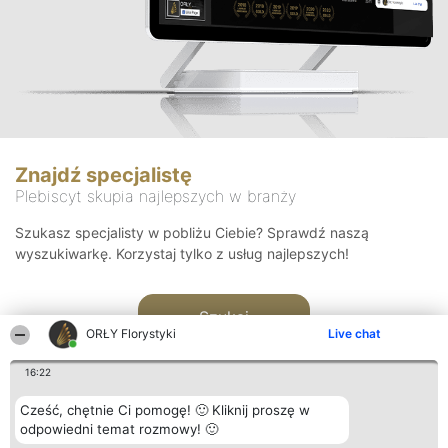
Znajdź specjalistę
Plebiscyt skupia najlepszych w branży
Szukasz specjalisty w pobliżu Ciebie? Sprawdź naszą
wyszukiwarkę. Korzystaj tylko z usług najlepszych!
Szukaj
ORŁY Florystyki
Live chat
16:22
Cześć, chętnie Ci pomogę! 🙂 Kliknij proszę w
odpowiedni temat rozmowy! 🙂