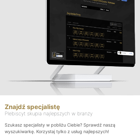
Znajdź specjalistę
Plebiscyt skupia najlepszych w branży
Szukasz specjalisty w pobliżu Ciebie? Sprawdź naszą
wyszukiwarkę. Korzystaj tylko z usług najlepszych!