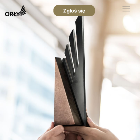
Zgłoś się