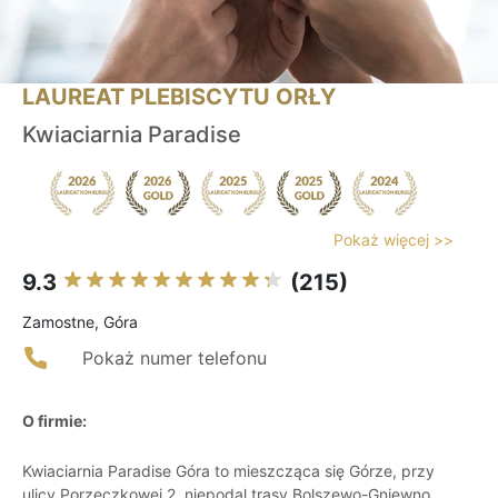
LAUREAT PLEBISCYTU ORŁY
Kwiaciarnia Paradise
Pokaż więcej >>
9.3
(215)
Zamostne, Góra
Pokaż numer telefonu
O firmie:
Kwiaciarnia Paradise Góra to mieszcząca się Górze, przy
ulicy Porzeczkowej 2, niepodal trasy Bolszewo-Gniewno,