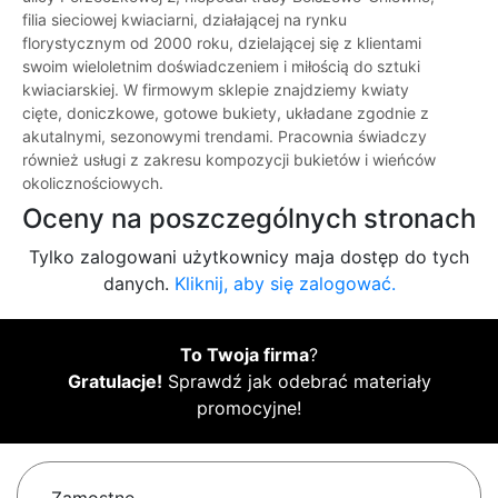
filia sieciowej kwiaciarni, działającej na rynku
florystycznym od 2000 roku, dzielającej się z klientami
swoim wieloletnim doświadczeniem i miłością do sztuki
kwiaciarskiej. W firmowym sklepie znajdziemy kwiaty
cięte, doniczkowe, gotowe bukiety, układane zgodnie z
akutalnymi, sezonowymi trendami. Pracownia świadczy
również usługi z zakresu kompozycji bukietów i wieńców
okolicznościowych.
Oceny na poszczególnych stronach
Tylko zalogowani użytkownicy maja dostęp do tych
danych.
Kliknij, aby się zalogować.
To Twoja firma
?
Gratulacje!
Sprawdź jak odebrać materiały
promocyjne!