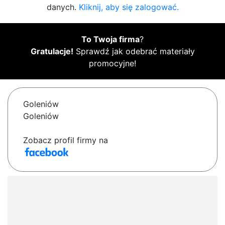
danych.
Kliknij, aby się zalogować.
To Twoja firma
?
Gratulacje!
Sprawdź jak odebrać materiały
promocyjne!
Goleniów
Goleniów
Zobacz profil firmy na