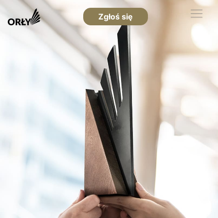
Zgłoś się