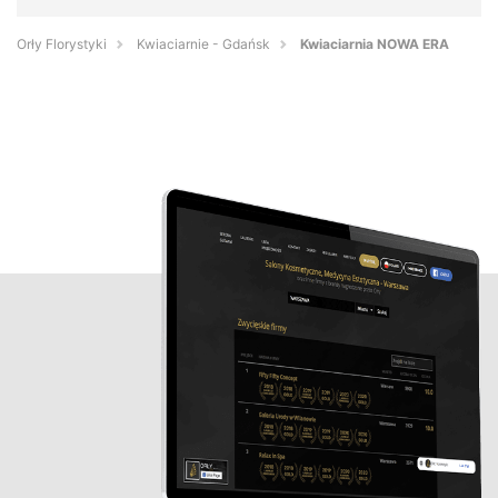
Orły Florystyki
Kwiaciarnie - Gdańsk
Kwiaciarnia NOWA ERA