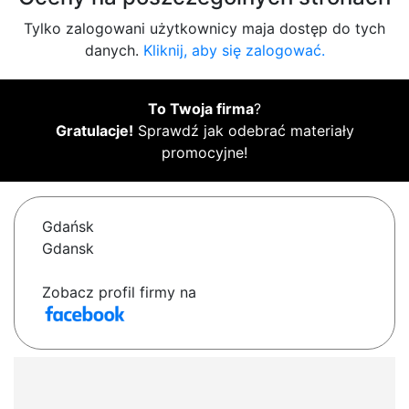
Tylko zalogowani użytkownicy maja dostęp do tych
danych.
Kliknij, aby się zalogować.
To Twoja firma
?
Gratulacje!
Sprawdź jak odebrać materiały
promocyjne!
Gdańsk
Gdansk
Zobacz profil firmy na