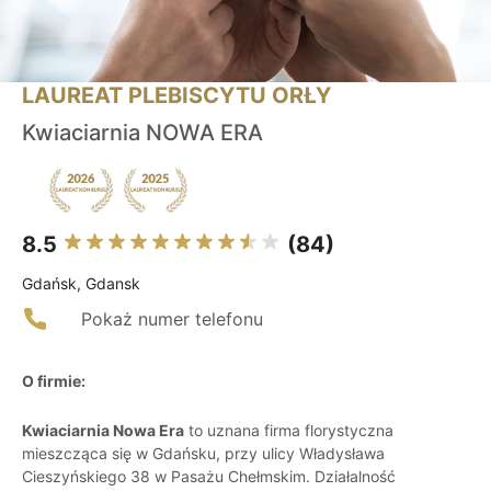
LAUREAT PLEBISCYTU ORŁY
Kwiaciarnia NOWA ERA
8.5
(84)
Gdańsk, Gdansk
Pokaż numer telefonu
O firmie:
Kwiaciarnia Nowa Era
to uznana firma florystyczna
mieszcząca się w Gdańsku, przy ulicy Władysława
Cieszyńskiego 38 w Pasażu Chełmskim. Działalność