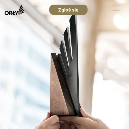
Zgłoś się