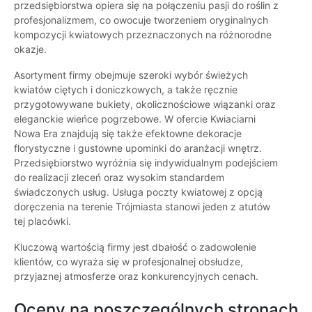
przedsiębiorstwa opiera się na połączeniu pasji do roślin z
profesjonalizmem, co owocuje tworzeniem oryginalnych
kompozycji kwiatowych przeznaczonych na różnorodne
okazje.
Asortyment firmy obejmuje szeroki wybór świeżych
kwiatów ciętych i doniczkowych, a także ręcznie
przygotowywane bukiety, okolicznościowe wiązanki oraz
eleganckie wieńce pogrzebowe. W ofercie Kwiaciarni
Nowa Era znajdują się także efektowne dekoracje
florystyczne i gustowne upominki do aranżacji wnętrz.
Przedsiębiorstwo wyróżnia się indywidualnym podejściem
do realizacji zleceń oraz wysokim standardem
świadczonych usług. Usługa poczty kwiatowej z opcją
doręczenia na terenie Trójmiasta stanowi jeden z atutów
tej placówki.
Kluczową wartością firmy jest dbałość o zadowolenie
klientów, co wyraża się w profesjonalnej obsłudze,
przyjaznej atmosferze oraz konkurencyjnych cenach.
Oceny na poszczególnych stronach