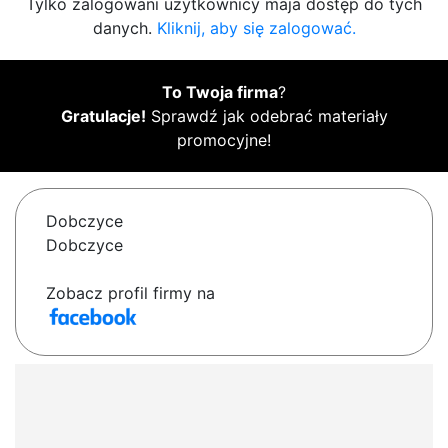
Tylko zalogowani użytkownicy maja dostęp do tych
danych.
Kliknij, aby się zalogować.
To Twoja firma
?
Gratulacje!
Sprawdź jak odebrać materiały
promocyjne!
Dobczyce
Dobczyce
Zobacz profil firmy na