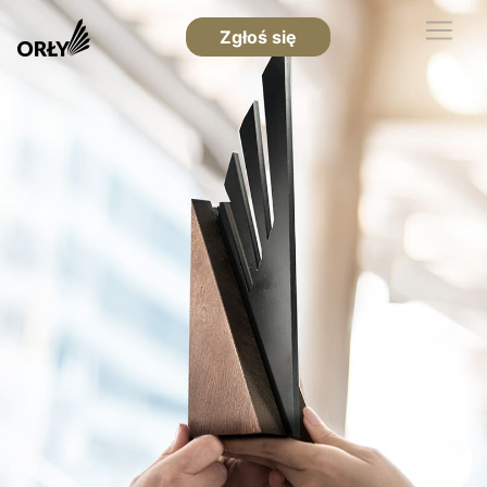
Zgłoś się