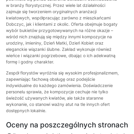
w branży florystycznej. Przez wiele lat działalności
zajmuje się tworzeniem oryginalnych aranżacji
kwiatowych, współpracując zarówno z mieszkańcami
Dobczyc, jak i klientami z okolic. Oferta obejmuje bogaty
wybór bukietów przygotowywanych na różne okazje –
wśród nich znajdują się między innymi kompozycje na
urodziny, imieniny, Dzień Matki, Dzień Kobiet oraz
eleganckie wiązanki ślubne. Zakład wykonuje również
wieńce i wiązanki pogrzebowe, dbając o ich adekwatną
formę i godny charakter.
Zespół florystów wyróżnia się wysokim profesjonalizmem,
zapewniając fachową obsługę oraz podejście
indywidualne do każdego zamówienia. Doświadczenie
personelu sprawia, że kompozycje cechuje nie tylko
świeżość używanych kwiatów, ale także staranne
wykonanie, co stanowi ważny atut na tle innych ofert
dostępnych lokalnie.
Oceny na poszczególnych stronach