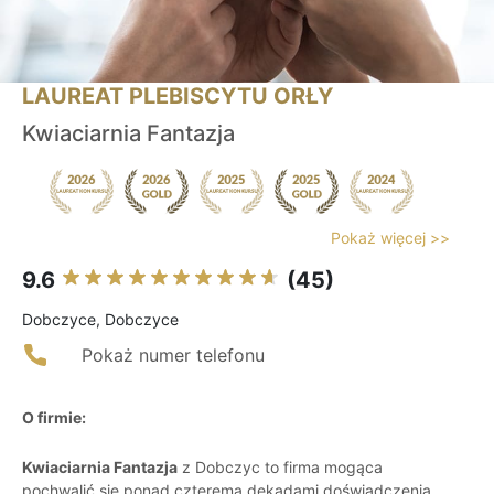
LAUREAT PLEBISCYTU ORŁY
Kwiaciarnia Fantazja
Pokaż więcej >>
9.6
(45)
Dobczyce, Dobczyce
Pokaż numer telefonu
O firmie:
Kwiaciarnia Fantazja
z Dobczyc to firma mogąca
pochwalić się ponad czterema dekadami doświadczenia