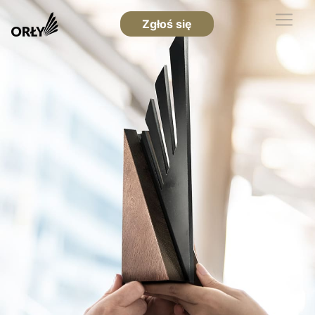
Zgłoś się