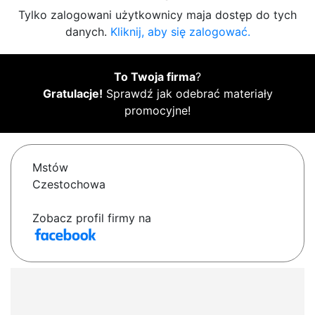
Tylko zalogowani użytkownicy maja dostęp do tych
danych.
Kliknij, aby się zalogować.
To Twoja firma
?
Gratulacje!
Sprawdź jak odebrać materiały
promocyjne!
Mstów
Czestochowa
Zobacz profil firmy na