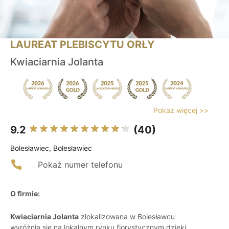
LAUREAT PLEBISCYTU ORŁY
Kwiaciarnia Jolanta
Pokaż więcej >>
9.2
(40)
Bolesławiec, Bolesławiec
Pokaż numer telefonu
O firmie:
Kwiaciarnia Jolanta
zlokalizowana w Bolesławcu
wyróżnia się na lokalnym rynku florystycznym dzięki