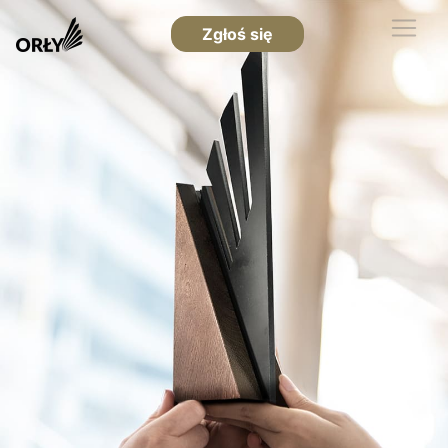
Zgłoś się