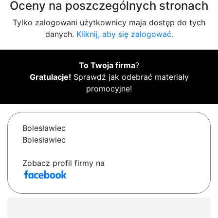
Oceny na poszczególnych stronach
Tylko zalogowani użytkownicy maja dostęp do tych
danych.
Kliknij, aby się zalogować.
To Twoja firma
?
Gratulacje!
Sprawdź jak odebrać materiały
promocyjne!
Bolesławiec
Bolesławiec
Zobacz profil firmy na