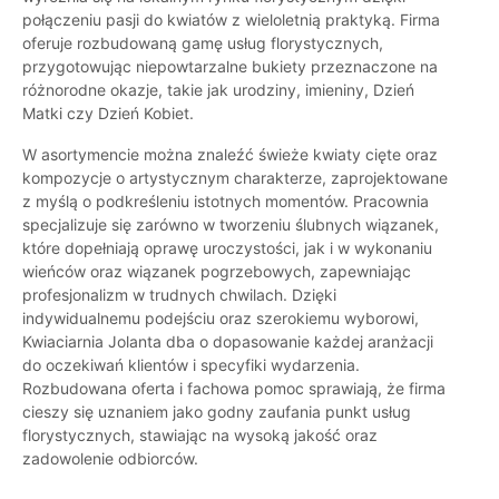
połączeniu pasji do kwiatów z wieloletnią praktyką. Firma
oferuje rozbudowaną gamę usług florystycznych,
przygotowując niepowtarzalne bukiety przeznaczone na
różnorodne okazje, takie jak urodziny, imieniny, Dzień
Matki czy Dzień Kobiet.
W asortymencie można znaleźć świeże kwiaty cięte oraz
kompozycje o artystycznym charakterze, zaprojektowane
z myślą o podkreśleniu istotnych momentów. Pracownia
specjalizuje się zarówno w tworzeniu ślubnych wiązanek,
które dopełniają oprawę uroczystości, jak i w wykonaniu
wieńców oraz wiązanek pogrzebowych, zapewniając
profesjonalizm w trudnych chwilach. Dzięki
indywidualnemu podejściu oraz szerokiemu wyborowi,
Kwiaciarnia Jolanta dba o dopasowanie każdej aranżacji
do oczekiwań klientów i specyfiki wydarzenia.
Rozbudowana oferta i fachowa pomoc sprawiają, że firma
cieszy się uznaniem jako godny zaufania punkt usług
florystycznych, stawiając na wysoką jakość oraz
zadowolenie odbiorców.