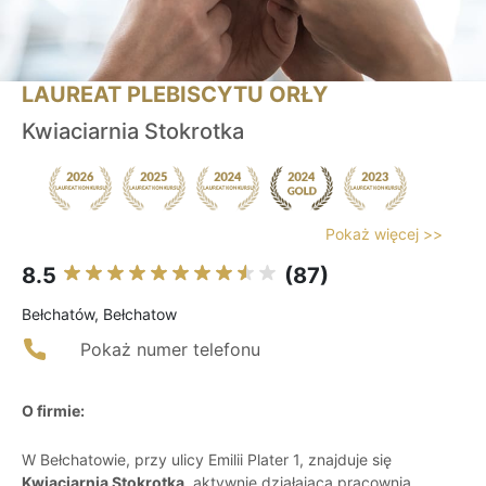
LAUREAT PLEBISCYTU ORŁY
Kwiaciarnia Stokrotka
Pokaż więcej >>
8.5
(87)
Bełchatów, Bełchatow
Pokaż numer telefonu
O firmie:
W Bełchatowie, przy ulicy Emilii Plater 1, znajduje się
Kwiaciarnia Stokrotka
, aktywnie działająca pracownia