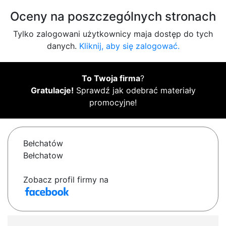
Oceny na poszczególnych stronach
Tylko zalogowani użytkownicy maja dostęp do tych
danych.
Kliknij, aby się zalogować.
To Twoja firma
?
Gratulacje!
Sprawdź jak odebrać materiały
promocyjne!
Bełchatów
Bełchatow
Zobacz profil firmy na