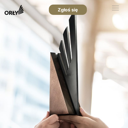
Zgłoś się