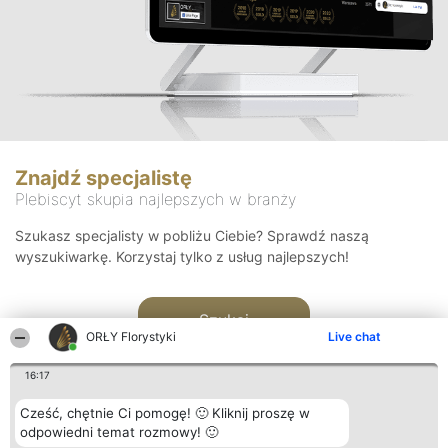
Znajdź specjalistę
Plebiscyt skupia najlepszych w branży
Szukasz specjalisty w pobliżu Ciebie? Sprawdź naszą
wyszukiwarkę. Korzystaj tylko z usług najlepszych!
Szukaj
ORŁY Florystyki
Live chat
16:17
Cześć, chętnie Ci pomogę! 🙂 Kliknij proszę w
odpowiedni temat rozmowy! 🙂