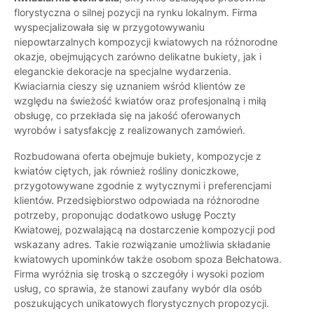
florystyczna o silnej pozycji na rynku lokalnym. Firma
wyspecjalizowała się w przygotowywaniu
niepowtarzalnych kompozycji kwiatowych na różnorodne
okazje, obejmujących zarówno delikatne bukiety, jak i
eleganckie dekoracje na specjalne wydarzenia.
Kwiaciarnia cieszy się uznaniem wśród klientów ze
względu na świeżość kwiatów oraz profesjonalną i miłą
obsługę, co przekłada się na jakość oferowanych
wyrobów i satysfakcję z realizowanych zamówień.
Rozbudowana oferta obejmuje bukiety, kompozycje z
kwiatów ciętych, jak również rośliny doniczkowe,
przygotowywane zgodnie z wytycznymi i preferencjami
klientów. Przedsiębiorstwo odpowiada na różnorodne
potrzeby, proponując dodatkowo usługę Poczty
Kwiatowej, pozwalającą na dostarczenie kompozycji pod
wskazany adres. Takie rozwiązanie umożliwia składanie
kwiatowych upominków także osobom spoza Bełchatowa.
Firma wyróżnia się troską o szczegóły i wysoki poziom
usług, co sprawia, że stanowi zaufany wybór dla osób
poszukujących unikatowych florystycznych propozycji.