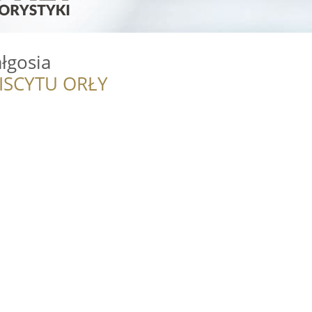
łgosia
ISCYTU ORŁY