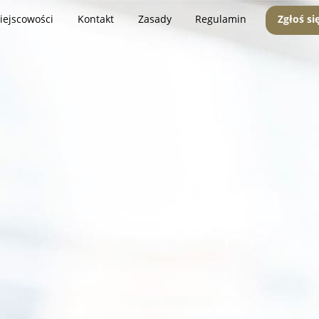
iejscowości
Kontakt
Zasady
Regulamin
Zgłoś si