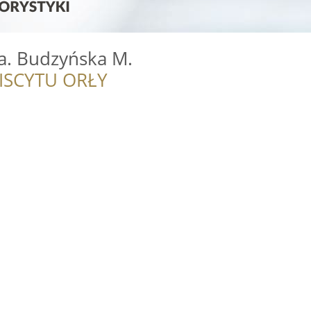
a. Budzyńska M.
ISCYTU ORŁY