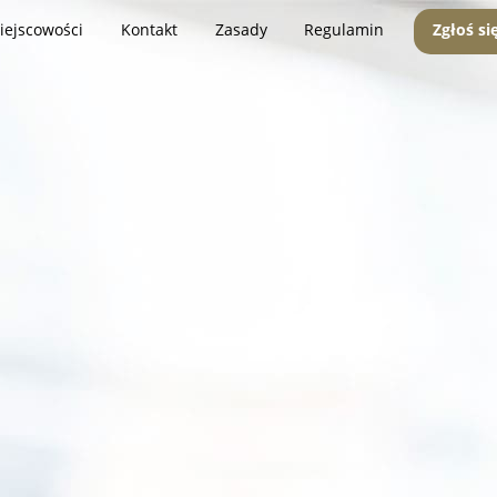
iejscowości
Kontakt
Zasady
Regulamin
Zgłoś si