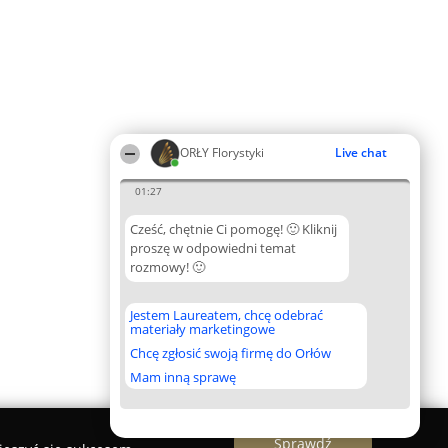
ORŁY Florystyki
Live chat
01:27
Cześć, chętnie Ci pomogę! 🙂 Kliknij
proszę w odpowiedni temat
rozmowy! 🙂
Jestem Laureatem, chcę odebrać
materiały marketingowe
Chcę zgłosić swoją firmę do Orłów
Mam inną sprawę
Sprawdź