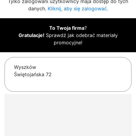
Tylko zalogowani użytkownicy maja dostęp do tych
danych.
Kliknij, aby się zalogować.
To Twoja firma
?
Gratulacje!
Sprawdź jak odebrać materiały
promocyjne!
Wyszków
Świętojańska 72