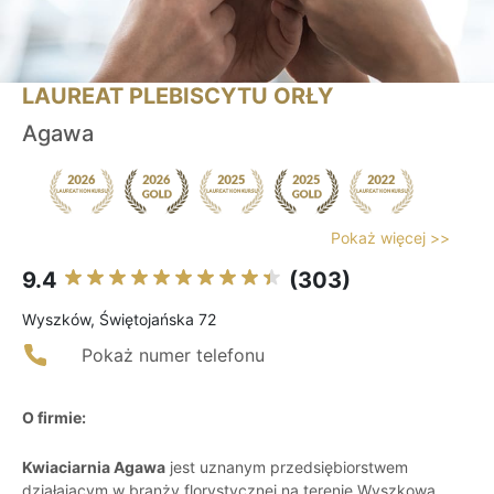
LAUREAT PLEBISCYTU ORŁY
Agawa
Pokaż więcej >>
9.4
(303)
Wyszków, Świętojańska 72
Pokaż numer telefonu
O firmie:
Kwiaciarnia Agawa
jest uznanym przedsiębiorstwem
działającym w branży florystycznej na terenie Wyszkowa,