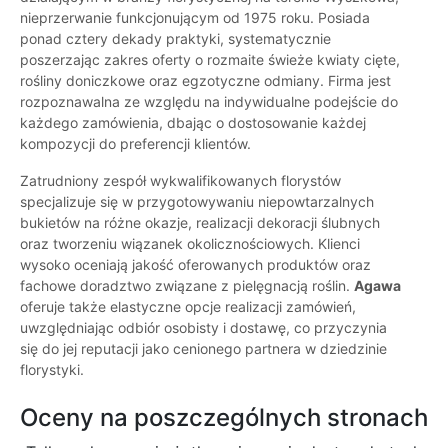
nieprzerwanie funkcjonującym od 1975 roku. Posiada
ponad cztery dekady praktyki, systematycznie
poszerzając zakres oferty o rozmaite świeże kwiaty cięte,
rośliny doniczkowe oraz egzotyczne odmiany. Firma jest
rozpoznawalna ze względu na indywidualne podejście do
każdego zamówienia, dbając o dostosowanie każdej
kompozycji do preferencji klientów.
Zatrudniony zespół wykwalifikowanych florystów
specjalizuje się w przygotowywaniu niepowtarzalnych
bukietów na różne okazje, realizacji dekoracji ślubnych
oraz tworzeniu wiązanek okolicznościowych. Klienci
wysoko oceniają jakość oferowanych produktów oraz
fachowe doradztwo związane z pielęgnacją roślin.
Agawa
oferuje także elastyczne opcje realizacji zamówień,
uwzględniając odbiór osobisty i dostawę, co przyczynia
się do jej reputacji jako cenionego partnera w dziedzinie
florystyki.
Oceny na poszczególnych stronach