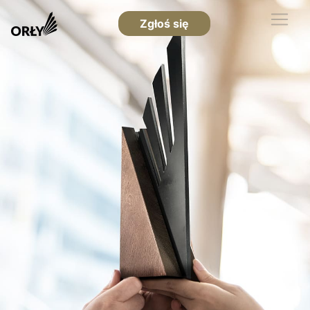
Zgłoś się