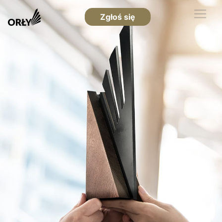
Zgłoś się