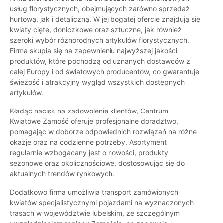
usług florystycznych, obejmujących zarówno sprzedaż
hurtową, jak i detaliczną. W jej bogatej ofercie znajdują się
kwiaty cięte, doniczkowe oraz sztuczne, jak również
szeroki wybór różnorodnych artykułów florystycznych.
Firma skupia się na zapewnieniu najwyższej jakości
produktów, które pochodzą od uznanych dostawców z
całej Europy i od światowych producentów, co gwarantuje
świeżość i atrakcyjny wygląd wszystkich dostępnych
artykułów.
Kładąc nacisk na zadowolenie klientów, Centrum
Kwiatowe Zamość oferuje profesjonalne doradztwo,
pomagając w doborze odpowiednich rozwiązań na różne
okazje oraz na codzienne potrzeby. Asortyment
regularnie wzbogacany jest o nowości, produkty
sezonowe oraz okolicznościowe, dostosowując się do
aktualnych trendów rynkowych.
Dodatkowo firma umożliwia transport zamówionych
kwiatów specjalistycznymi pojazdami na wyznaczonych
trasach w województwie lubelskim, ze szczególnym