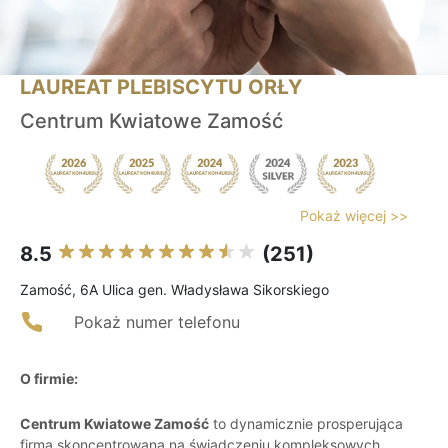
LAUREAT PLEBISCYTU ORŁY
Centrum Kwiatowe Zamość
Pokaż więcej >>
8.5
(251)
Zamość, 6A Ulica gen. Władysława Sikorskiego
Pokaż numer telefonu
O firmie:
Centrum Kwiatowe Zamość
to dynamicznie prosperująca
firma skoncentrowana na świadczeniu kompleksowych