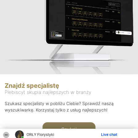
Znajdź specjalistę
Plebiscyt skupia najlepszych w branży
Szukasz specjalisty w pobliżu Ciebie? Sprawdź naszą
wyszukiwarkę. Korzystaj tylko z usług najlepszych!
Szukaj
ORŁY Florystyki
Live chat