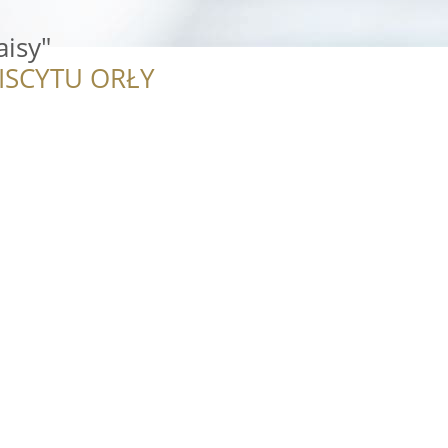
aisy"
ISCYTU ORŁY