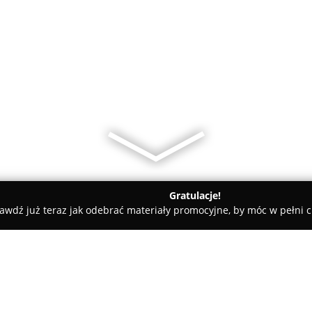
Gratulacje!
awdź już teraz jak odebrać materiały promocyjne, by móc w pełni c
rnia "Daisy"