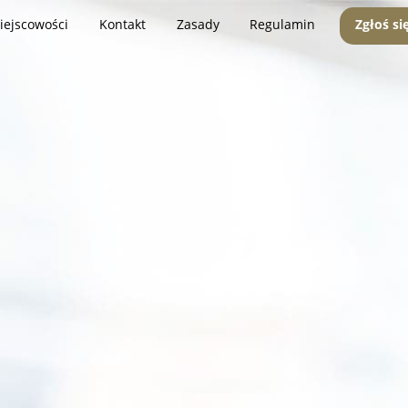
iejscowości
Kontakt
Zasady
Regulamin
Zgłoś si