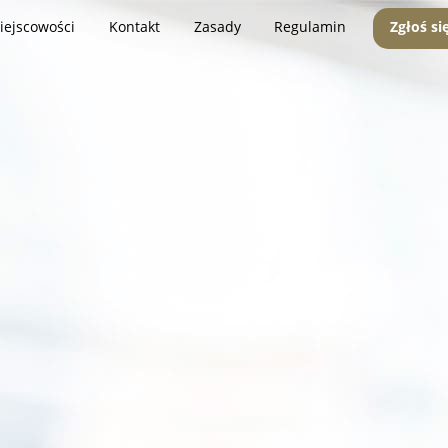
iejscowości
Kontakt
Zasady
Regulamin
Zgłoś si