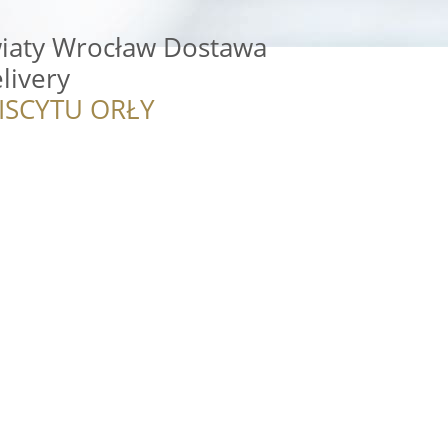
wiaty Wrocław Dostawa
livery
ISCYTU ORŁY