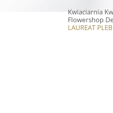
Kwiaciarnia K
Flowershop De
LAUREAT PLEB