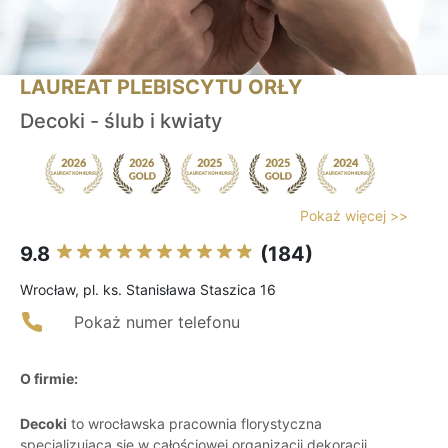
LAUREAT PLEBISCYTU ORŁY
Decoki - ślub i kwiaty
Pokaż więcej >>
9.8
(184)
Wrocław, pl. ks. Stanisława Staszica 16
Pokaż numer telefonu
O firmie:
Decoki
to wrocławska pracownia florystyczna
specjalizująca się w całościowej organizacji dekoracji