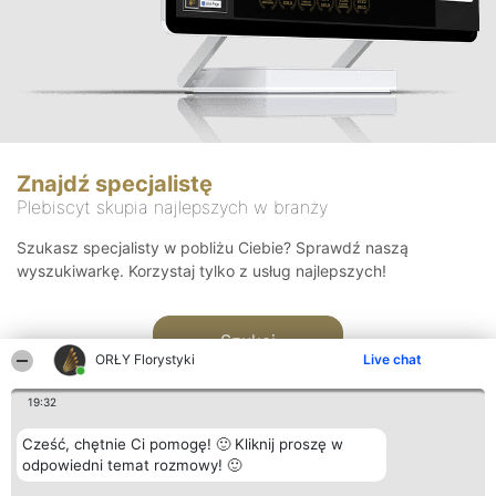
Znajdź specjalistę
Plebiscyt skupia najlepszych w branży
Szukasz specjalisty w pobliżu Ciebie? Sprawdź naszą
wyszukiwarkę. Korzystaj tylko z usług najlepszych!
Szukaj
ORŁY Florystyki
Live chat
19:32
Cześć, chętnie Ci pomogę! 🙂 Kliknij proszę w
odpowiedni temat rozmowy! 🙂