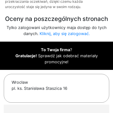
przekraczania oczekiwań, dzięki czemu każda
uroczystość staje się jedyna w swoim rodzaju.
Oceny na poszczególnych stronach
Tylko zalogowani użytkownicy maja dostęp do tych
danych.
Kliknij, aby się zalogować.
To Twoja firma
?
Gratulacje!
Sprawdź jak odebrać materiały
promocyjne!
Wrocław
pl. ks. Stanisława Staszica 16