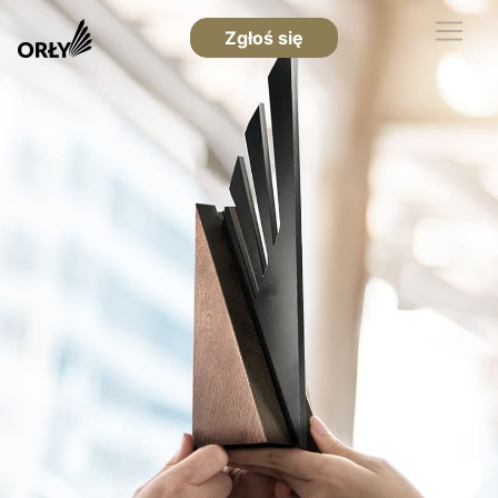
Zgłoś się